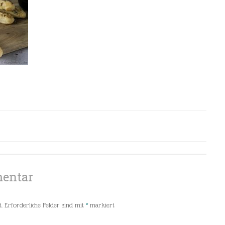
mentar
.
Erforderliche Felder sind mit
*
markiert