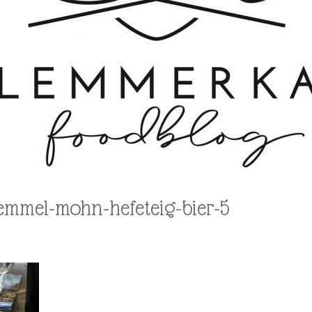
mmel-mohn-hefeteig-bier-5