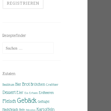
Rezeptefinder
Suchen
nach:
Zutaten
Brot
Brötchen
Bier
Basilikum
Craftbier
Dessert
Eier
Erdbeeren
Eis
Erbsen
Gebäck
Fleisch
Geflügel
Kartoffeln
Hackfleisch
Hefe
Hähnchen