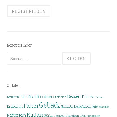
Rezeptefinder
Suchen
nach:
Zutaten
Brot
Dessert
Brötchen
Eier
Bier
Basilikum
Craftbier
Eis
Erbsen
Gebäck
Fleisch
Erdbeeren
Hackfleisch
Geflügel
Hefe
Hähnchen
Kuchen
Kartoffeln
Kürbis
Mandeln
Marzipan
Mehl
Mehlspeisen