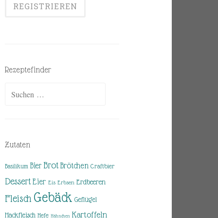
Rezeptefinder
Suchen
nach:
Zutaten
Brot
Brötchen
Bier
Basilikum
Craftbier
Dessert
Eier
Erdbeeren
Eis
Erbsen
Gebäck
Fleisch
Geflügel
Kartoffeln
Hackfleisch
Hefe
Hähnchen