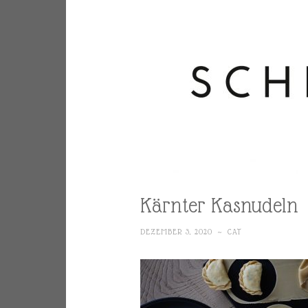
Kärnter Kasnudeln
DEZEMBER 3, 2020
~
CAT