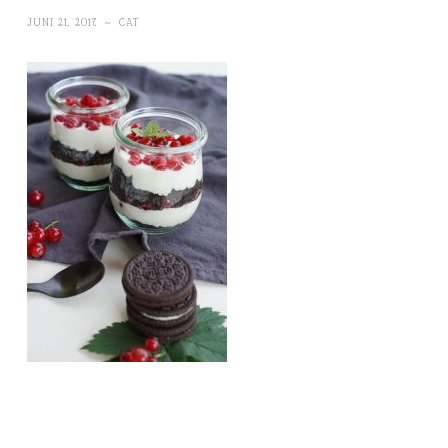
JUNI 21, 2017
~
CAT