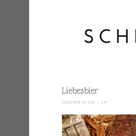
Liebesbier
DEZEMBER 30, 2016
~
CAT