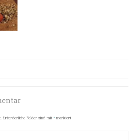
mentar
.
Erforderliche Felder sind mit
*
markiert