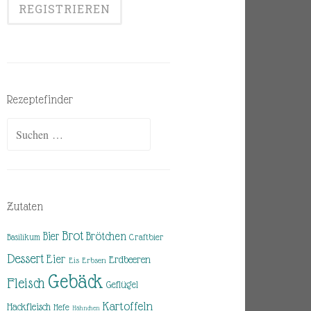
Rezeptefinder
Suchen
nach:
Zutaten
Brot
Brötchen
Bier
Basilikum
Craftbier
Dessert
Eier
Erdbeeren
Eis
Erbsen
Gebäck
Fleisch
Geflügel
Kartoffeln
Hackfleisch
Hefe
Hähnchen