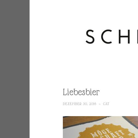
Liebesbier
DEZEMBER 30, 2016
~
CAT