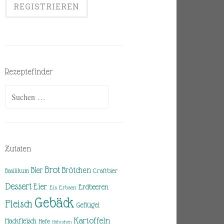
Rezeptefinder
Suchen
nach:
Zutaten
Brot
Brötchen
Bier
Basilikum
Craftbier
Dessert
Eier
Erdbeeren
Eis
Erbsen
Gebäck
Fleisch
Geflügel
Kartoffeln
Hackfleisch
Hefe
Hähnchen