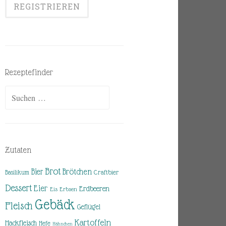
Rezeptefinder
Suchen
nach:
Zutaten
Brot
Brötchen
Bier
Basilikum
Craftbier
Dessert
Eier
Erdbeeren
Eis
Erbsen
Gebäck
Fleisch
Geflügel
Kartoffeln
Hackfleisch
Hefe
Hähnchen