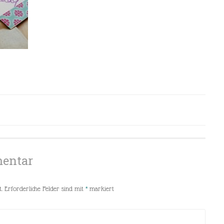
mentar
.
Erforderliche Felder sind mit
*
markiert