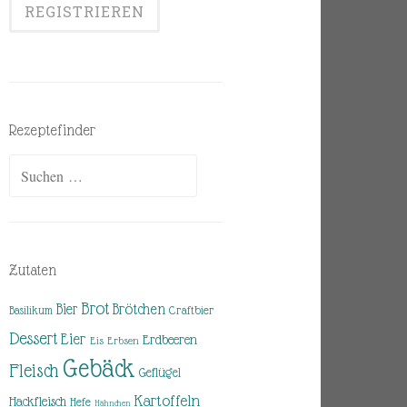
Rezeptefinder
Suchen
nach:
Zutaten
Brot
Brötchen
Bier
Basilikum
Craftbier
Dessert
Eier
Erdbeeren
Eis
Erbsen
Gebäck
Fleisch
Geflügel
Kartoffeln
Hackfleisch
Hefe
Hähnchen