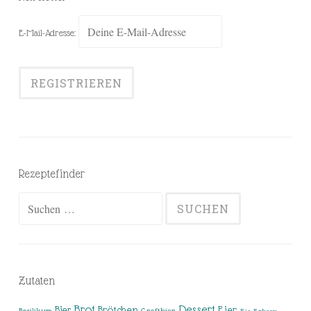
E-Mail-Adresse:
Rezeptefinder
Suchen
nach:
Zutaten
Brot
Dessert
Brötchen
Eier
Bier