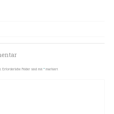
mentar
.
Erforderliche Felder sind mit
*
markiert