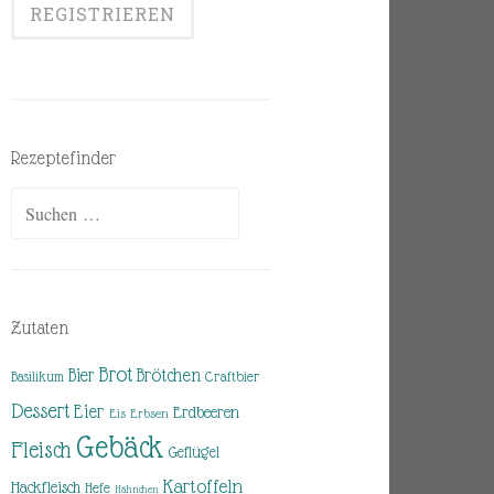
Rezeptefinder
Suchen
nach:
Zutaten
Brot
Brötchen
Bier
Basilikum
Craftbier
Dessert
Eier
Erdbeeren
Eis
Erbsen
Gebäck
Fleisch
Geflügel
Kartoffeln
Hackfleisch
Hefe
Hähnchen