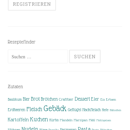
Rezeptefinder
Suchen
nach:
Zutaten
Brot
Dessert
Brötchen
Eier
Bier
Basilikum
Craftbier
Eis
Erbsen
Gebäck
Fleisch
Erdbeeren
Hackfleisch
Geflügel
Hefe
Hähnchen
Kuchen
Kartoffeln
Kürbis
Mandeln
Marzipan
Mehl
Mehlspeisen
Nudeln
Pasta
Parmesan
Möhren