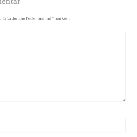
mentar
.
Erforderliche Felder sind mit
*
markiert