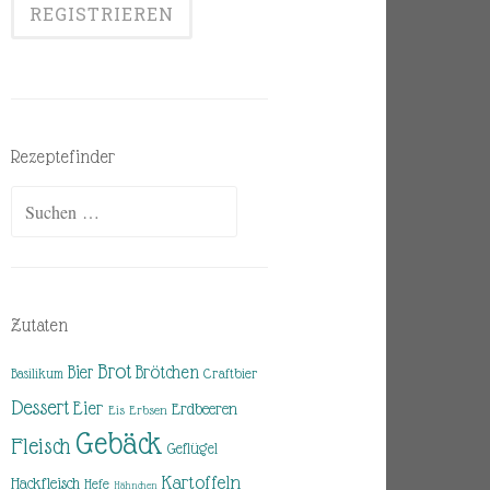
Rezeptefinder
Suchen
nach:
Zutaten
Brot
Brötchen
Bier
Basilikum
Craftbier
Dessert
Eier
Erdbeeren
Eis
Erbsen
Gebäck
Fleisch
Geflügel
Kartoffeln
Hackfleisch
Hefe
Hähnchen