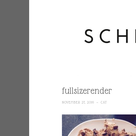
fullsizerender
NOVEMBER 27, 2016
~
CAT