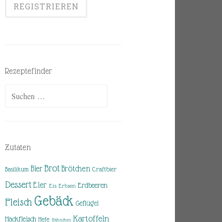
Rezeptefinder
Suchen
nach:
Zutaten
Brot
Brötchen
Bier
Basilikum
Craftbier
Dessert
Eier
Erdbeeren
Eis
Erbsen
Gebäck
Fleisch
Geflügel
Kartoffeln
Hackfleisch
Hefe
Hähnchen