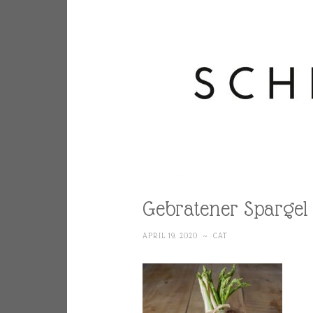
Gebratener Spargel
APRIL 19, 2020
~
CAT