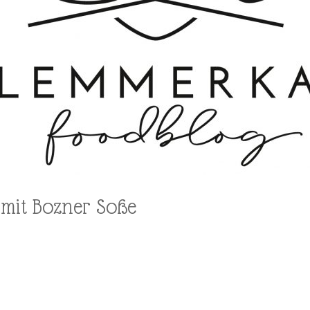
 mit Bozner Soße