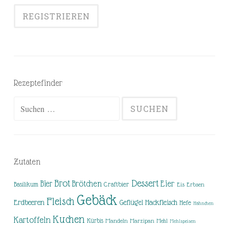
Rezeptefinder
Suchen
nach:
Zutaten
Brot
Dessert
Brötchen
Eier
Bier
Basilikum
Craftbier
Eis
Erbsen
Gebäck
Fleisch
Erdbeeren
Hackfleisch
Geflügel
Hefe
Hähnchen
Kuchen
Kartoffeln
Kürbis
Mandeln
Marzipan
Mehl
Mehlspeisen