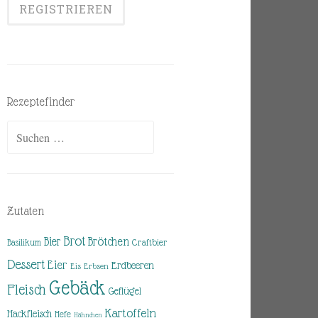
Rezeptefinder
Suchen
nach:
Zutaten
Brot
Brötchen
Bier
Basilikum
Craftbier
Dessert
Eier
Erdbeeren
Eis
Erbsen
Gebäck
Fleisch
Geflügel
Kartoffeln
Hackfleisch
Hefe
Hähnchen