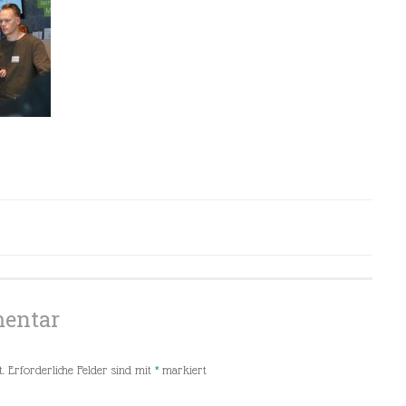
mentar
.
Erforderliche Felder sind mit
*
markiert