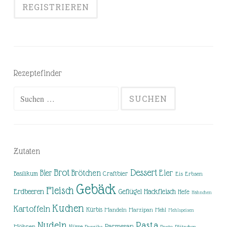
Rezeptefinder
Suchen
nach:
Zutaten
Brot
Dessert
Brötchen
Eier
Bier
Basilikum
Craftbier
Eis
Erbsen
Gebäck
Fleisch
Erdbeeren
Hackfleisch
Geflügel
Hefe
Hähnchen
Kuchen
Kartoffeln
Kürbis
Mandeln
Marzipan
Mehl
Mehlspeisen
Nudeln
Pasta
Parmesan
Möhren