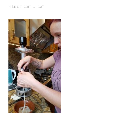
MÄRZ 7, 2017
~
CAT