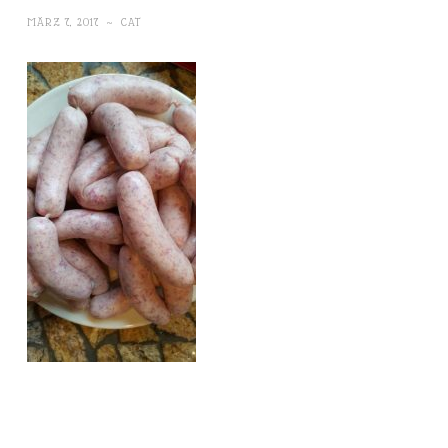
MÄRZ 7, 2017
~
CAT