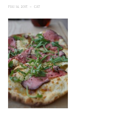
MAI 14, 2017
~
CAT