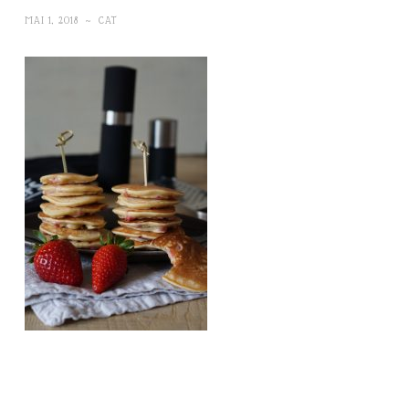
MAI 1, 2018
~
CAT