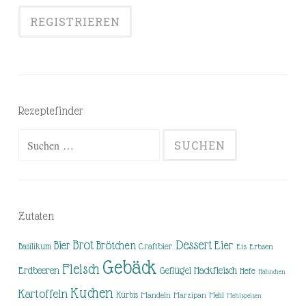
Rezeptefinder
Suchen
nach:
Zutaten
Brot
Dessert
Brötchen
Eier
Bier
Basilikum
Craftbier
Eis
Erbsen
Gebäck
Fleisch
Erdbeeren
Hackfleisch
Geflügel
Hefe
Hähnchen
Kuchen
Kartoffeln
Kürbis
Mandeln
Marzipan
Mehl
Mehlspeisen