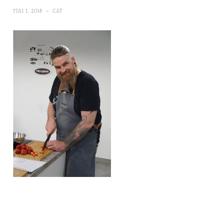
MAI 1, 2018
~
CAT