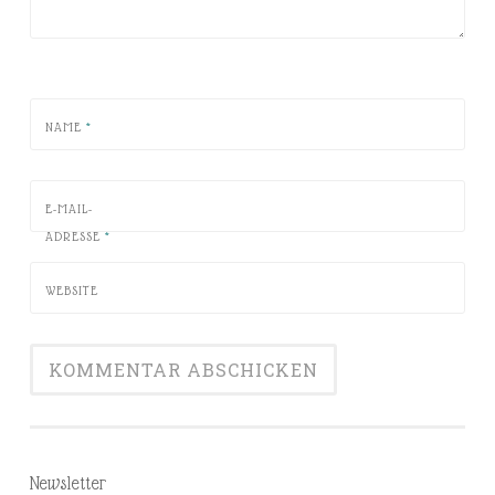
NAME
*
E-MAIL-
ADRESSE
*
WEBSITE
Newsletter