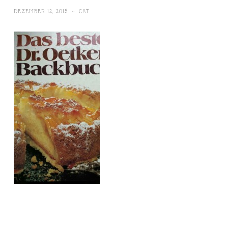
DEZEMBER 12, 2015
~
CAT