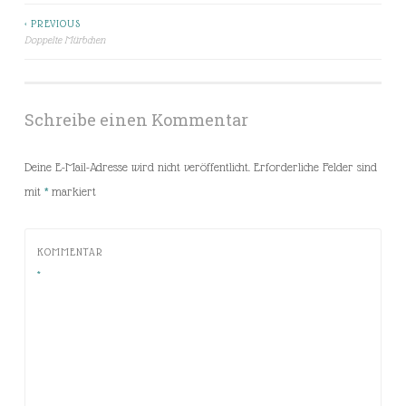
< PREVIOUS
Beitragsnavigation
Doppelte Mürbchen
Schreibe einen Kommentar
Deine E-Mail-Adresse wird nicht veröffentlicht.
Erforderliche Felder sind
mit
*
markiert
KOMMENTAR
*