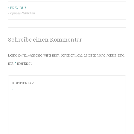
< PREVIOUS
Beitragsnavigation
Doppelte Mürbchen
Schreibe einen Kommentar
Deine E-Mail-Adresse wird nicht veröffentlicht.
Erforderliche Felder sind
mit
*
markiert
KOMMENTAR
*