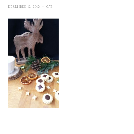
DEZEMBER 12, 2015
~
CAT