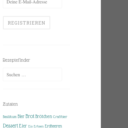
Rezeptefinder
Suchen
nach:
Zutaten
Brot
Brötchen
Bier
Basilikum
Craftbier
Dessert
Eier
Erdbeeren
Eis
Erbsen