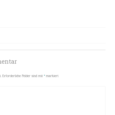
mentar
.
Erforderliche Felder sind mit
*
markiert