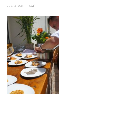
JULI 2, 2017
~
CAT