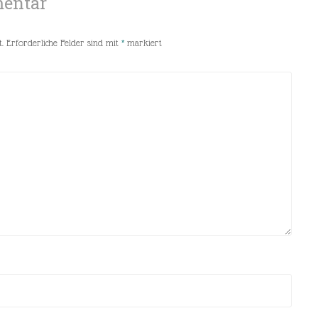
mentar
.
Erforderliche Felder sind mit
*
markiert