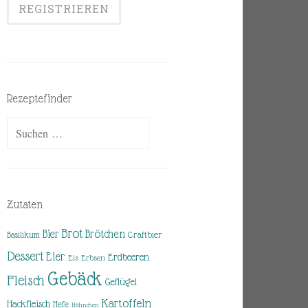
Rezeptefinder
Suchen
nach:
Zutaten
Brot
Brötchen
Bier
Basilikum
Craftbier
Dessert
Eier
Erdbeeren
Eis
Erbsen
Gebäck
Fleisch
Geflügel
Kartoffeln
Hackfleisch
Hefe
Hähnchen