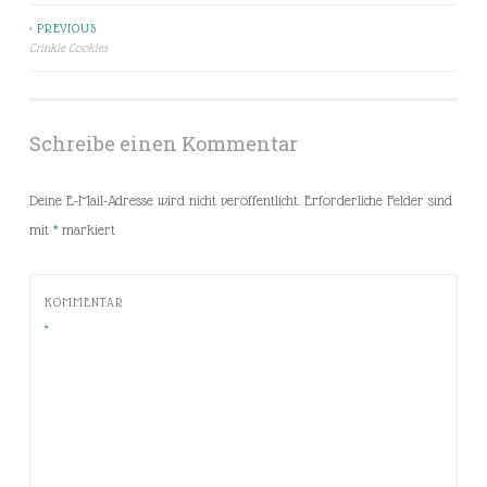
< PREVIOUS
Beitragsnavigation
Crinkle Cookies
Schreibe einen Kommentar
Deine E-Mail-Adresse wird nicht veröffentlicht.
Erforderliche Felder sind
mit
*
markiert
KOMMENTAR
*