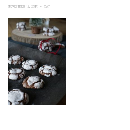
NOVEMBER 19, 2017
~
CAT