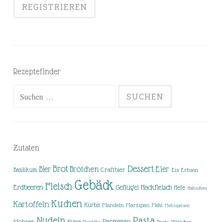
Rezeptefinder
Suchen
nach:
Zutaten
Brot
Dessert
Brötchen
Eier
Bier
Basilikum
Craftbier
Eis
Erbsen
Gebäck
Fleisch
Erdbeeren
Hackfleisch
Geflügel
Hefe
Hähnchen
Kuchen
Kartoffeln
Kürbis
Mandeln
Marzipan
Mehl
Mehlspeisen
Nudeln
Pasta
Parmesan
Möhren