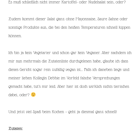
Es muß schließlich nicht immer Kartoffel- oder Nudelsalat sein, oder?
Zudem kommt dieser Salat ganz ohne Mayonnaise, Saure Sahne oder
sonstige Produkte aus, die bei den heißen Temperaturen schnell kippen
können.
Ich bin ja kein Vegetarier und schon gar kein Veganer. Aber nachdem ich
mir nun mehrmals die Zutatenliste durchgelesen habe, glaube ich dass
dieses Gericht sogar rein zufällig vegan ist… Falls ich daneben liege und
meiner lieben Kollegin Debbie im Vorfeld falsche Versprechungen
gemacht habe, tut’s mir leid. Aber hier ist doch wirklich nichts tierisches
dabei, oder?
Und jetzt viel Spaß beim Kochen – geht ja diesmal ganz schnell!
Zutaten: