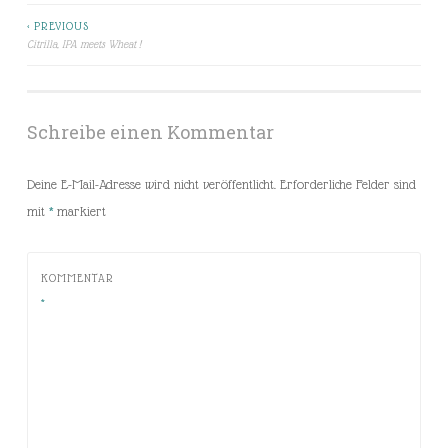
< PREVIOUS
Beitragsnavigation
Citrilla, IPA meets Wheat !
Schreibe einen Kommentar
Deine E-Mail-Adresse wird nicht veröffentlicht.
Erforderliche Felder sind
mit
*
markiert
KOMMENTAR
*