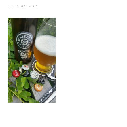
JULI 13, 2016
~
CAT