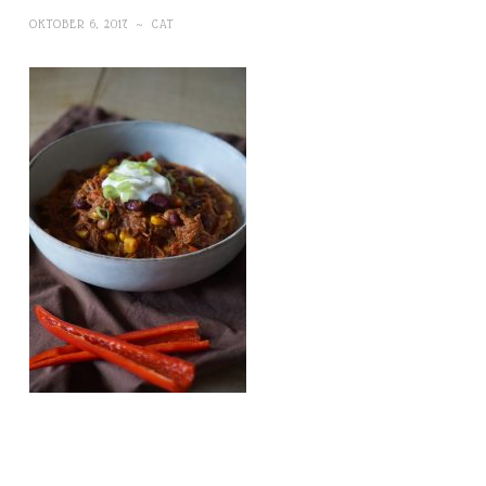
OKTOBER 6, 2017
~
CAT