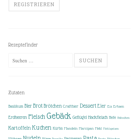
Rezeptefinder
Suchen
nach:
Zutaten
Brot
Dessert
Brötchen
Eier
Bier
Basilikum
Craftbier
Eis
Erbsen
Gebäck
Fleisch
Erdbeeren
Hackfleisch
Geflügel
Hefe
Hähnchen
Kuchen
Kartoffeln
Kürbis
Mandeln
Marzipan
Mehl
Mehlspeisen
Nudeln
Pasta
Parmesan
Möhren