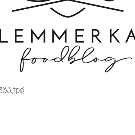
863.jpg