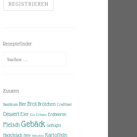
Rezeptefinder
Suchen
nach:
Zutaten
Brot
Brötchen
Bier
Basilikum
Craftbier
Dessert
Eier
Erdbeeren
Eis
Erbsen
Gebäck
Fleisch
Geflügel
Kartoffeln
Hackfleisch
Hefe
Hähnchen