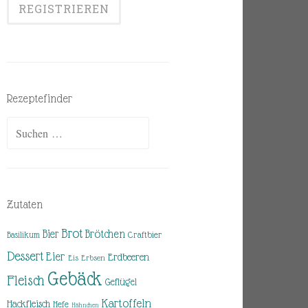
Rezeptefinder
Suchen
nach:
Zutaten
Brot
Brötchen
Bier
Basilikum
Craftbier
Dessert
Eier
Erdbeeren
Eis
Erbsen
Gebäck
Fleisch
Geflügel
Kartoffeln
Hackfleisch
Hefe
Hähnchen