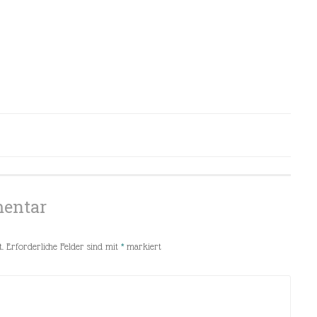
mentar
.
Erforderliche Felder sind mit
*
markiert