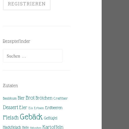
Rezeptefinder
Suchen
nach:
Zutaten
Brot
Brötchen
Bier
Basilikum
Craftbier
Dessert
Eier
Erdbeeren
Eis
Erbsen
Gebäck
Fleisch
Geflügel
Kartoffeln
Hackfleisch
Hefe
Hähnchen