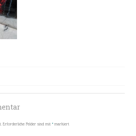
mentar
.
Erforderliche Felder sind mit
*
markiert