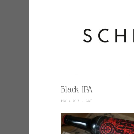
Black IPA
MAI 4, 2017
~
CAT