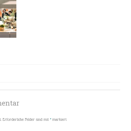
mentar
.
Erforderliche Felder sind mit
*
markiert