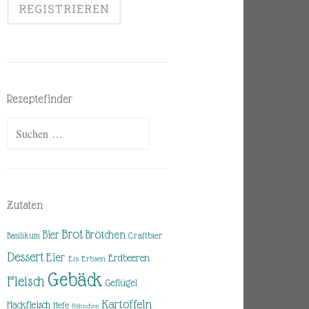
Rezeptefinder
Suchen
nach:
Zutaten
Brot
Brötchen
Bier
Basilikum
Craftbier
Dessert
Eier
Erdbeeren
Eis
Erbsen
Gebäck
Fleisch
Geflügel
Kartoffeln
Hackfleisch
Hefe
Hähnchen