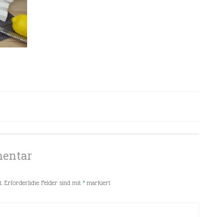
mentar
.
Erforderliche Felder sind mit
*
markiert