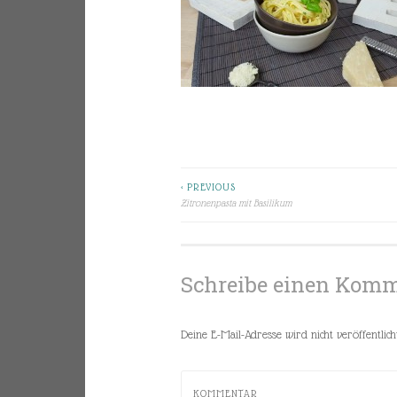
< PREVIOUS
Beitragsnavigation
Zitronenpasta mit Basilikum
Schreibe einen Kom
Deine E-Mail-Adresse wird nicht veröffentlicht
KOMMENTAR