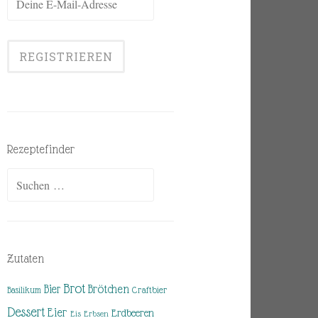
Rezeptefinder
Suchen
nach:
Zutaten
Brot
Brötchen
Bier
Basilikum
Craftbier
Dessert
Eier
Erdbeeren
Eis
Erbsen