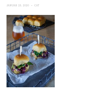
JANUAR 25, 2020
~
CAT