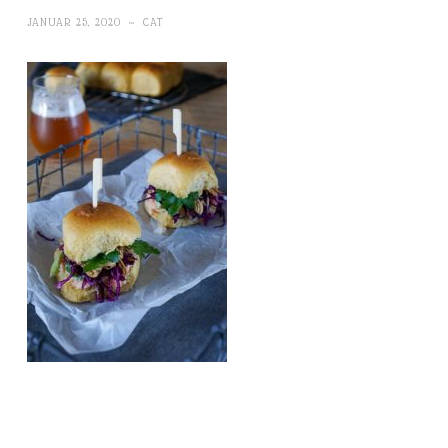
JANUAR 25, 2020
~
CAT