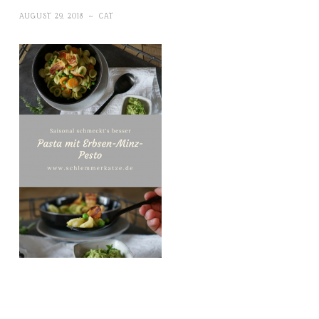
AUGUST 29, 2018
~
CAT