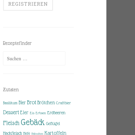
Rezeptefinder
Suchen
nach:
Zutaten
Brot
Brötchen
Bier
Basilikum
Craftbier
Dessert
Eier
Erdbeeren
Eis
Erbsen
Gebäck
Fleisch
Geflügel
Kartoffeln
Hackfleisch
Hefe
Hähnchen