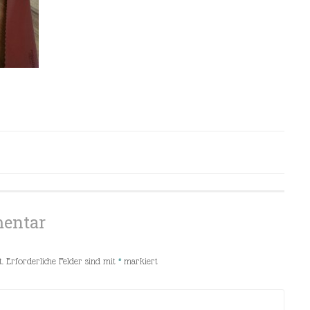
mentar
.
Erforderliche Felder sind mit
*
markiert