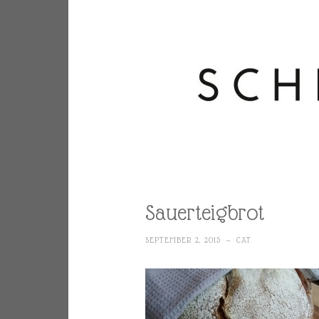
Sauerteigbrot
SEPTEMBER 2, 2015
~
CAT