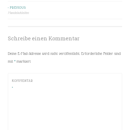
< PREVIOUS
Beitragsnavigation
Mandelschleifen
Schreibe einen Kommentar
Deine E-Mail-Adresse wird nicht veröffentlicht.
Erforderliche Felder sind
mit
*
markiert
KOMMENTAR
*