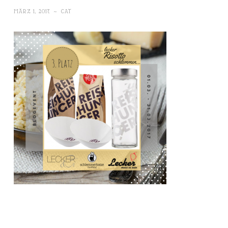
MÄRZ 1, 2017
~
CAT