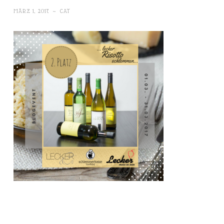
MÄRZ 1, 2017
~
CAT