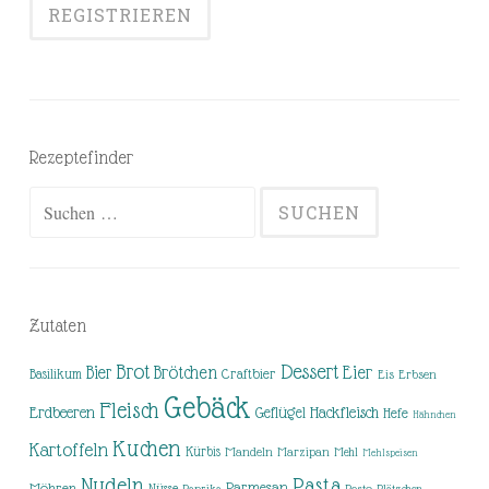
Rezeptefinder
Suchen
nach:
Zutaten
Brot
Dessert
Brötchen
Eier
Bier
Basilikum
Craftbier
Eis
Erbsen
Gebäck
Fleisch
Erdbeeren
Hackfleisch
Geflügel
Hefe
Hähnchen
Kuchen
Kartoffeln
Kürbis
Mandeln
Marzipan
Mehl
Mehlspeisen
Nudeln
Pasta
Parmesan
Möhren