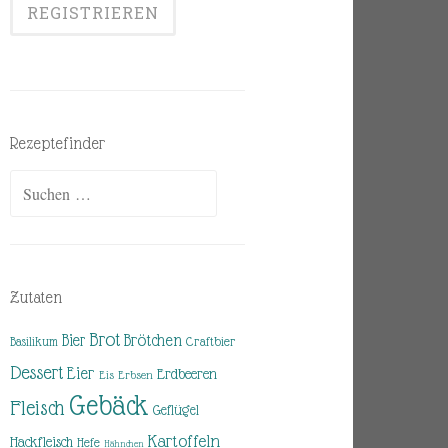
Rezeptefinder
Suchen
nach:
Zutaten
Brot
Brötchen
Bier
Basilikum
Craftbier
Dessert
Eier
Erdbeeren
Eis
Erbsen
Gebäck
Fleisch
Geflügel
Kartoffeln
Hackfleisch
Hefe
Hähnchen